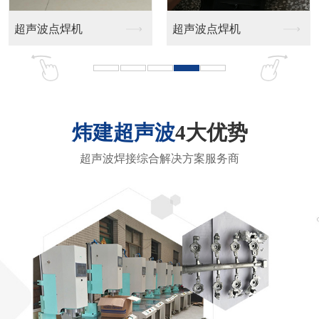
多功能热熔机
镜头铆接机
炜建超声波
4大优势
超声波焊接综合解决方案服务商