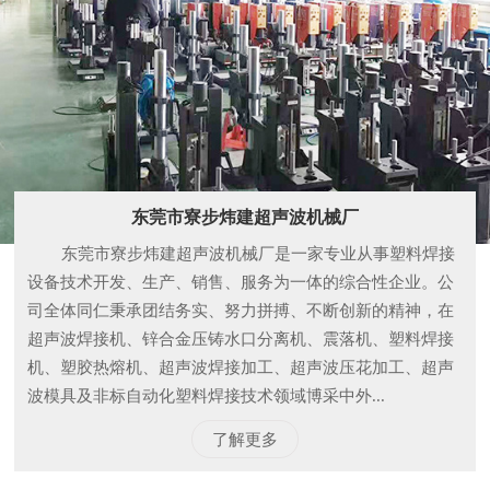
东莞市寮步炜建超声波机械厂
东莞市寮步炜建超声波机械厂是一家专业从事塑料焊接
设备技术开发、生产、销售、服务为一体的综合性企业。公
司全体同仁秉承团结务实、努力拼搏、不断创新的精神，在
超声波焊接机、锌合金压铸水口分离机、震落机、塑料焊接
机、塑胶热熔机、超声波焊接加工、超声波压花加工、超声
波模具及非标自动化塑料焊接技术领域博采中外...
了解更多