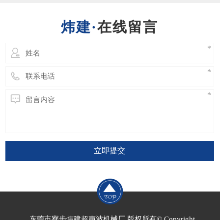
会破坏焊接效果，甚至更严重的会直接导致换
能器或发生器的损坏。​ 因此超声波模具的设
在线留言
计绝
立即提交
东莞市寮步炜建超声波机械厂 版权所有© Copyright