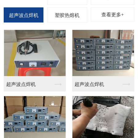
查看更多+
超声波点焊机
塑胶热熔机
桌上四柱型热熔机
多功能热熔机