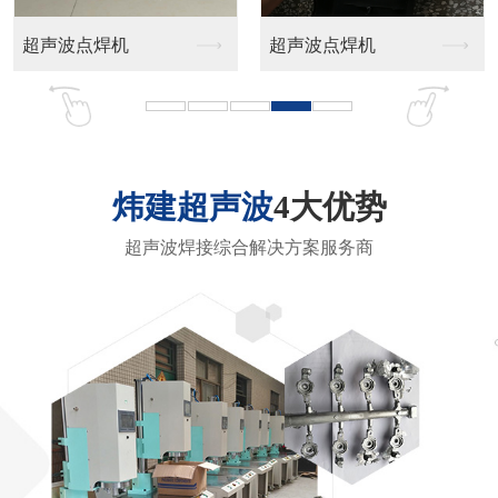
多功能热熔机
镜头铆接机
炜建超声波
4大优势
超声波焊接综合解决方案服务商