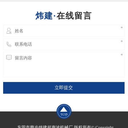
会破坏焊接效果，甚至更严重的会直接导致换
能器或发生器的损坏。​ 因此超声波模具的设
在线留言
计绝
立即提交
东莞市寮步炜建超声波机械厂 版权所有© Copyright