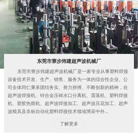
东莞市寮步炜建超声波机械厂
东莞市寮步炜建超声波机械厂是一家专业从事塑料焊接
设备技术开发、生产、销售、服务为一体的综合性企业。公
司全体同仁秉承团结务实、努力拼搏、不断创新的精神，在
超声波焊接机、锌合金压铸水口分离机、震落机、塑料焊接
机、塑胶热熔机、超声波焊接加工、超声波压花加工、超声
波模具及非标自动化塑料焊接技术领域博采中外...
了解更多