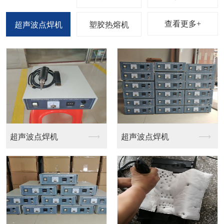
查看更多+
超声波点焊机
塑胶热熔机
桌上四柱型热熔机
多功能热熔机