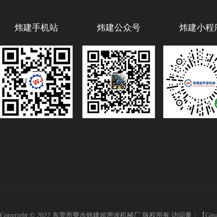
炜建手机站
炜建公众号
炜建小程
Copyright © 2022 东莞市寮步炜建超声波机械厂 版权所有 访问量：
【
Gm