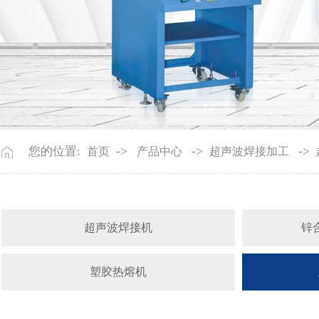
您的位置:
->
->
->
首页
产品中心
超声波焊接加工
超声波焊接机
锌
塑胶热熔机