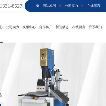
-1331-8527
※ 网站地图
※ 公司实力
※ 在线留言
心
公司实力
视频中心
合作客户
新闻动态
在线留言
联系我们
非标自动化超声波焊接设备