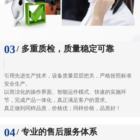
引用先进生产技术，设备质量层层把关，严格按照标准
安全生产。
以简洁化的操作界面、智能运作模式、快速的实施环
节，完成产品一体化，真正满足客户的需求。
真正做到同样品质，价格优；同样价格，品质好！
04
/ 专业的售后服务体系
炜建承诺焊头模具及机械维修保用期三个月，新机器保
用期一年。
7×24快速响应机制，提供一对一服务，技术工程师及时
为您解决 各类难题。
交货周期短，货源充足，省内12小时可送达，特殊行业
可定制开发。