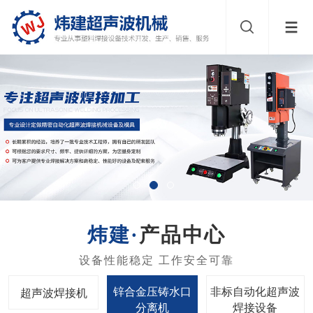
产品中心
锌合金压铸水口
非标自动化超声波
超声波焊接机
分离机
焊接设备
查看更多+
超声波点焊机
塑胶热熔机