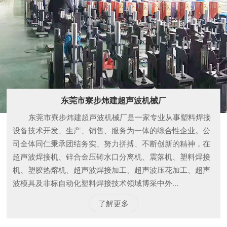
东莞市寮步炜建超声波机械厂是一家专业从事塑料焊接
设备技术开发、生产、销售、服务为一体的综合性企业。公
司全体同仁秉承团结务实、努力拼搏、不断创新的精神，在
超声波焊接机、锌合金压铸水口分离机、震落机、塑料焊接
机、塑胶热熔机、超声波焊接加工、超声波压花加工、超声
波模具及非标自动化塑料焊接技术领域博采中外...
了解更多
公司实力