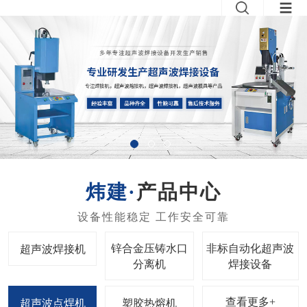
产品中心
锌合金压铸水口
非标自动化超声波
超声波焊接机
分离机
焊接设备
查看更多+
超声波点焊机
塑胶热熔机