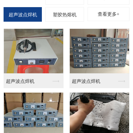
查看更多+
超声波点焊机
塑胶热熔机
桌上四柱型热熔机
多功能热熔机