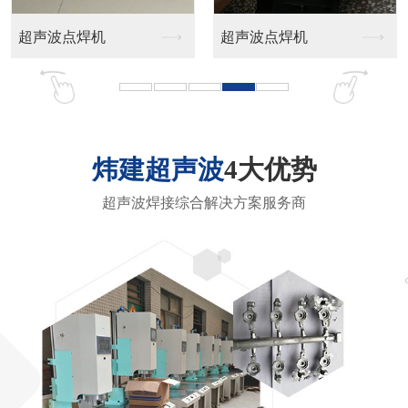
多功能热熔机
镜头铆接机
炜建超声波
4大优势
超声波焊接综合解决方案服务商