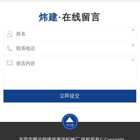
会破坏焊接效果，甚至更严重的会直接导致换
能器或发生器的损坏。​ 因此超声波模具的设
在线留言
计绝
立即提交
东莞市寮步炜建超声波机械厂 版权所有© Copyright