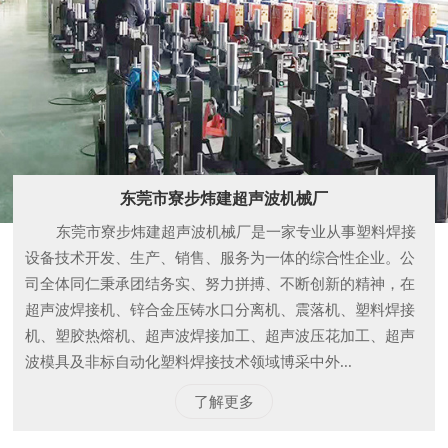
东莞市寮步炜建超声波机械厂
东莞市寮步炜建超声波机械厂是一家专业从事塑料焊接
设备技术开发、生产、销售、服务为一体的综合性企业。公
司全体同仁秉承团结务实、努力拼搏、不断创新的精神，在
超声波焊接机、锌合金压铸水口分离机、震落机、塑料焊接
机、塑胶热熔机、超声波焊接加工、超声波压花加工、超声
波模具及非标自动化塑料焊接技术领域博采中外...
了解更多