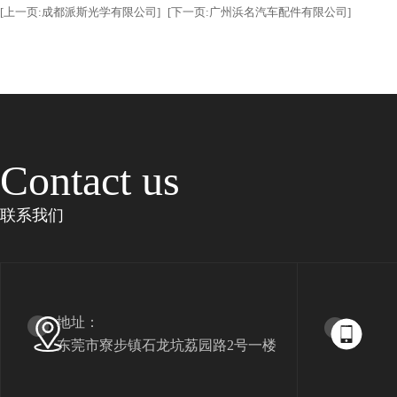
[上一页:成都派斯光学有限公司]
[下一页:广州浜名汽车配件有限公司]
Contact us
联系我们
地址：
东莞市寮步镇石龙坑荔园路2号一楼