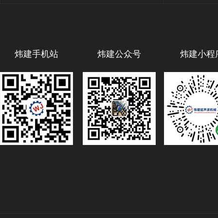
炜建手机站
炜建公众号
炜建小程