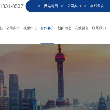
-1331-8527
※ 网站地图
※ 公司实力
※ 在线留言
心
公司实力
视频中心
合作客户
新闻动态
在线留言
联系我们
非标自动化超声波焊接设备