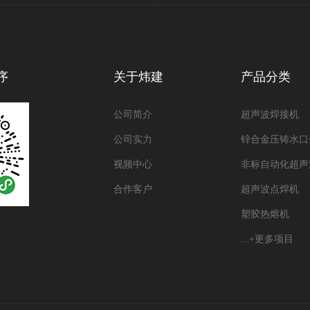
序
关于炜建
产品分类
公司简介
超声波焊接机
公司实力
锌合金压铸水口
视频中心
非标自动化超声
合作客户
超声波点焊机
塑胶热熔机
...+更多项目