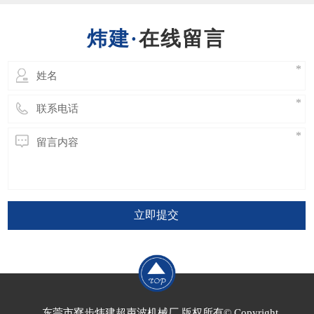
会破坏焊接效果，甚至更严重的会直接导致换
能器或发生器的损坏。​ 因此超声波模具的设
在线留言
计绝
立即提交
东莞市寮步炜建超声波机械厂 版权所有© Copyright