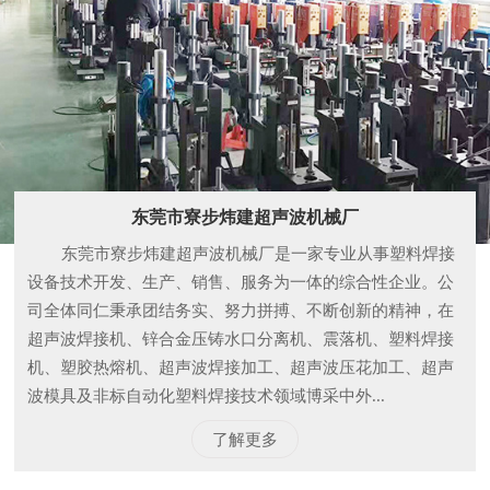
东莞市寮步炜建超声波机械厂
东莞市寮步炜建超声波机械厂是一家专业从事塑料焊接
设备技术开发、生产、销售、服务为一体的综合性企业。公
司全体同仁秉承团结务实、努力拼搏、不断创新的精神，在
超声波焊接机、锌合金压铸水口分离机、震落机、塑料焊接
机、塑胶热熔机、超声波焊接加工、超声波压花加工、超声
波模具及非标自动化塑料焊接技术领域博采中外...
了解更多