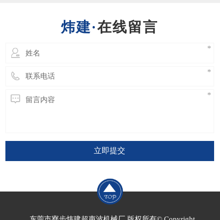
会破坏焊接效果，甚至更严重的会直接导致换
能器或发生器的损坏。​ 因此超声波模具的设
在线留言
计绝
立即提交
东莞市寮步炜建超声波机械厂 版权所有© Copyright