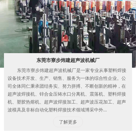
东莞市寮步炜建超声波机械厂
东莞市寮步炜建超声波机械厂是一家专业从事塑料焊接
设备技术开发、生产、销售、服务为一体的综合性企业。公
司全体同仁秉承团结务实、努力拼搏、不断创新的精神，在
超声波焊接机、锌合金压铸水口分离机、震落机、塑料焊接
机、塑胶热熔机、超声波焊接加工、超声波压花加工、超声
波模具及非标自动化塑料焊接技术领域博采中外...
了解更多